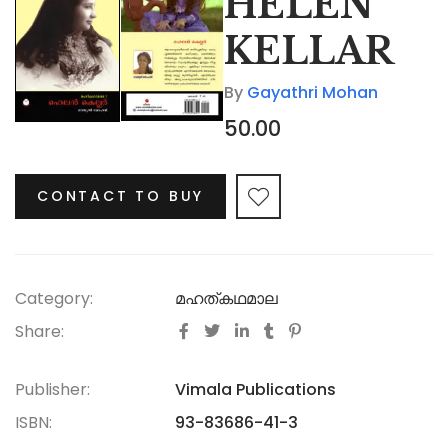
HELEN
KELLAR
By
Gayathri Mohan
50.00
CONTACT TO BUY
Category:
മഹത്കഥമാല
Share:
Publisher:
Vimala Publications
ISBN:
93-83686-41-3