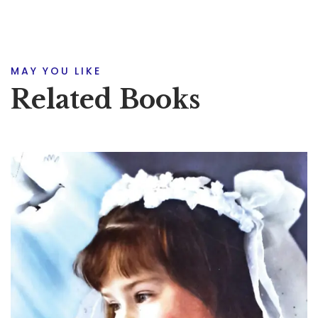
MAY YOU LIKE
Related Books