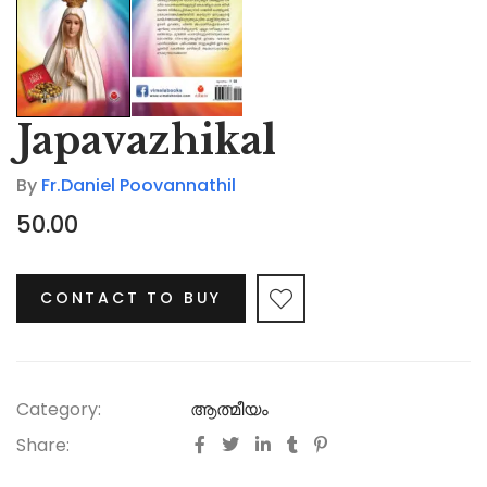
Japavazhikal
By
Fr.Daniel Poovannathil
50.00
CONTACT TO BUY
Category:
ആത്മീയം
Share: