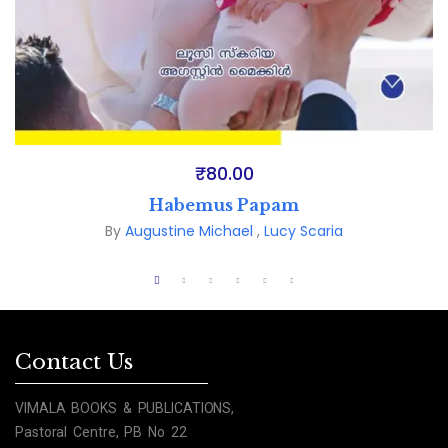
₹
80.00
Habemus Papam
By
Augustine Michael
,
Lucy Scaria
Contact Us
VIMALA BOOKS & PUBLICATIONS,
Pastoral Centre, PB No 22