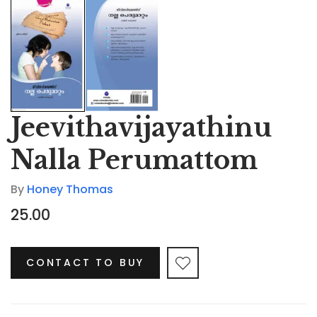
Jeevithavijayathinu
Nalla Perumattom
By
Honey Thomas
25.00
CONTACT TO BUY