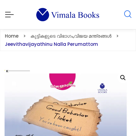
Home
കുട്ടികളുടെ വിഭാഗം
,
വിജയ മന്ത്രങ്ങൾ
Jeevithavijayathinu Nalla Perumattom