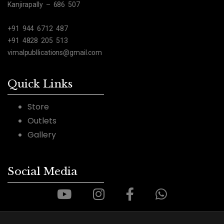
Kanjirapally – 686 507
+91 944 6712 487
+91 4828 205 513
vimalpubllications@gmail.com
Quick Links
Store
Outlets
Gallery
Social Media