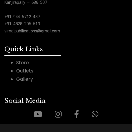
Kanjirapally – 686 507
+91 944 6712 487
+91 4828 205 513
vimalpubllications@gmail.com
Quick Links
Store
Outlets
Gallery
Social Media