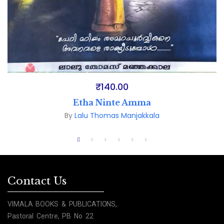
₹
140.00
Etha Ninte Amma
By
Lalu Thomas Manjakkala
Contact Us
VIMALA BOOKS & PUBLICATIONS,
Pastoral Centre, PB No 22