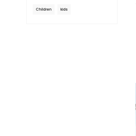
Children
kids