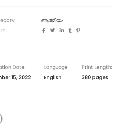
egory:
ആത്മീയം
re:
ation Date:
Language:
Print Length:
ber 15, 2022
English
380 pages
)