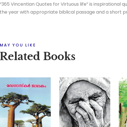
“365 Vincentian Quotes for Virtuous life” is inspirational 
the year with appropriate biblical passage and a short p
MAY YOU LIKE
Related Books