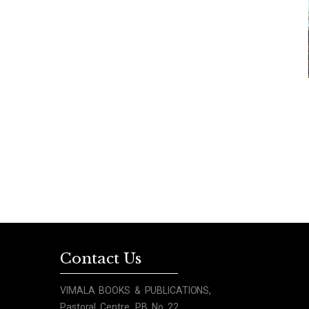
Contact Us
VIMALA BOOKS & PUBLICATIONS,
Pastoral Centre, PB No 22