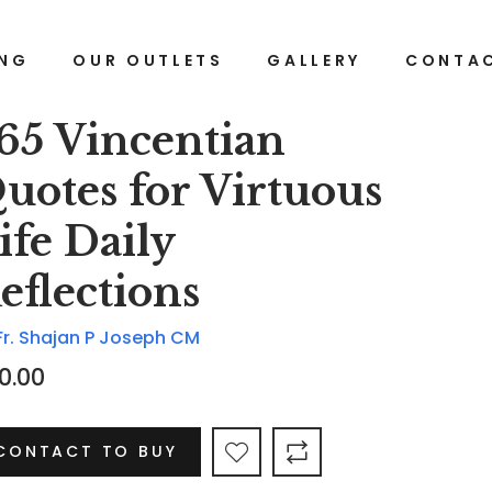
ING
OUR OUTLETS
GALLERY
CONTAC
65 Vincentian
uotes for Virtuous
ife Daily
eflections
Fr. Shajan P Joseph CM
0.00
CONTACT TO BUY