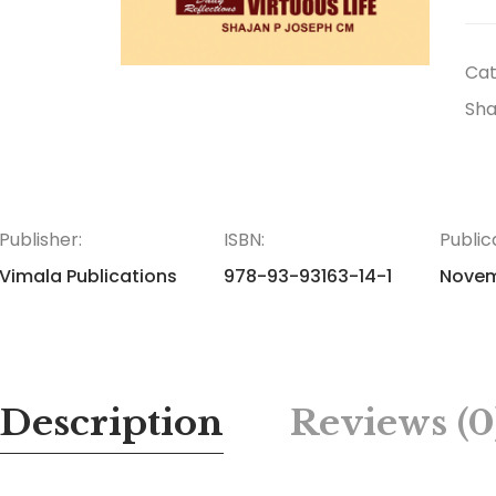
Cat
Sha
Publisher:
ISBN:
Public
Vimala Publications
978-93-93163-14-1
Novem
Description
Reviews (0