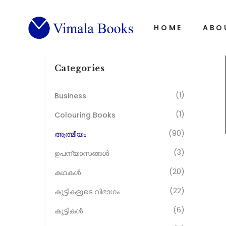
Home
ആത്മീയം
365 Vincentian Quotes 
HOME
ABO
Categories
(1)
Business
(1)
Colouring Books
(90)
ആത്മീയം
(3)
ഉപന്യാസങ്ങൾ
(20)
കഥകൾ
(22)
കുട്ടികളുടെ വിഭാഗം
(6)
കുട്ടികൾ