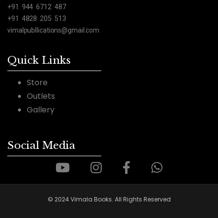
+91 944 6712 487
+91 4828 205 513
vimalpubllications@gmail.com
Quick Links
Store
Outlets
Gallery
Social Media
© 2024 Vimala Books. All Rights Reserved