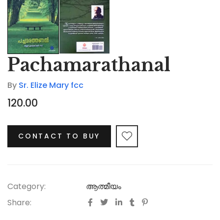
Pachamarathanal
By
Sr. Elize Mary fcc
120.00
CONTACT TO BUY
Category:
ആത്മീയം
Share: