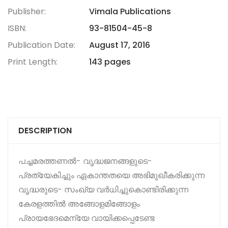
Publisher:
Vimala Publications
ISBN:
93-81504-45-8
Publication Date:
August 17, 2016
Print Length:
143 pages
DESCRIPTION
പച്ചമരത്തണല്‍- വൃദ്ധജനങ്ങളുടെ-
പ്രത്യേകിച്ചും ഏകാന്തതയെ അഭിമുഖീകരിക്കുന്ന
വൃദ്ധരുടെ- സംഖ്യ വര്‍ധിച്ചുകൊണ്ടിരിക്കുന്ന
കേരളത്തില്‍ അങ്ങോളമിങ്ങോളം
പ്രായഭേദമെന്യേ വായിക്കപ്പെടേണ്ട